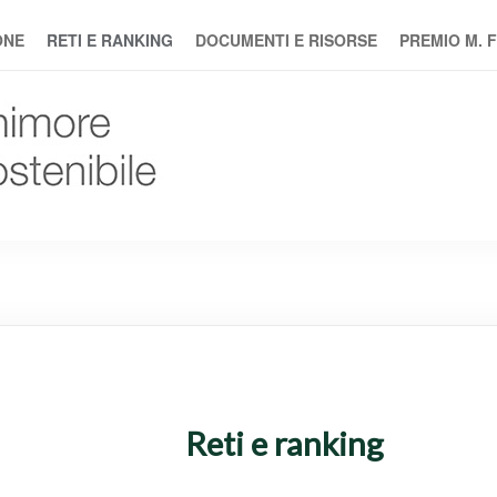
ONE
RETI E RANKING
DOCUMENTI E RISORSE
PREMIO M. F
Reti e ranking