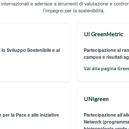
e internazionali e aderisce a strumenti di valutazione e confr
l’impegno per la sostenibilità.
UI GreenMetric
 lo Sviluppo Sostenibile e ai
Partecipazione al ran
campus e risultati ag
Vai alla pagina Gre
UNIgreen
per la Pace e alle iniziative
Partecipazione all’al
Network (programma 
biotecnologia verde e