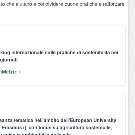
onto che aiutano a condividere buone pratiche e rafforzare
king internazionale sulle pratiche di sostenibilità nei
giornati.
enMetric
→
leanza tematica nell’ambito dell’European University
Erasmus+), con focus su agricoltura sostenibile,
 scienze ambientali e della vita.